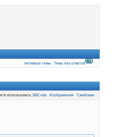
61
Активные темы
Темы без ответов
ете использовать:
BBCode
Изображения
Смайлики