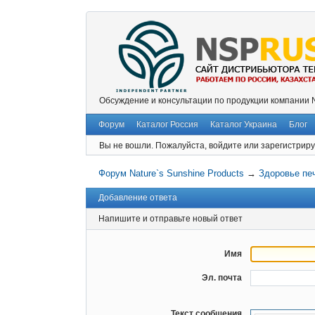
Обсуждение и консультации по продукции компании
Форум
Каталог Россия
Каталог Украина
Блог
Вы не вошли.
Пожалуйста, войдите или зарегистриру
Форум Nature`s Sunshine Products
→
Здоровье пе
Добавление ответа
Напишите и отправьте новый ответ
Имя
Эл. почта
Текст сообщения